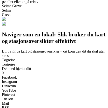
pendler eller er på reise.
Selma Greve
Selma
Greve
Naviger som en lokal: Slik bruker du kart
og stasjonsoversikter effektivt
Bli trygg på kart og stasjonsoversikter – og kom deg dit du skal uten
stress
Togreise
Togreise
Del med hjertet ditt
X
Facebook
Instagram
LinkedIn
YouTube
Pinterest
TikTok
Mail
RSS