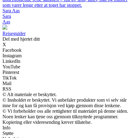
som varer lenge etter at toget har stoppet.
Sara Aas
Sara
Aas
Reiseguider
Del med hjertet ditt
X
Facebook
Instagram
LinkedIn
YouTube
Pinterest
TikTok
Mail
RSS
© Alt materiale er beskyttet.
© Innholdet er beskyttet. Vi anbefaler produkter som vi selv står
inne for og kan få provisjon ved kjøp gjennom disse lenkene.
© Vi forbeholder oss alle rettigheter til materialet på denne siden.
Noen lenker kan tjene oss gjennom tilknyttede programmer.
Kopiering eller videresending krever tillatelse.
Info
Støtte