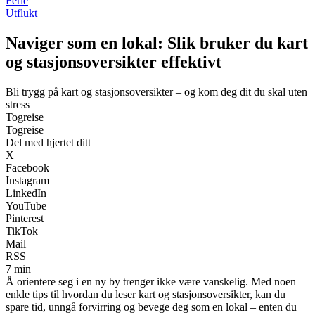
Ferie
Utflukt
Naviger som en lokal: Slik bruker du kart
og stasjonsoversikter effektivt
Bli trygg på kart og stasjonsoversikter – og kom deg dit du skal uten
stress
Togreise
Togreise
Del med hjertet ditt
X
Facebook
Instagram
LinkedIn
YouTube
Pinterest
TikTok
Mail
RSS
7 min
Å orientere seg i en ny by trenger ikke være vanskelig. Med noen
enkle tips til hvordan du leser kart og stasjonsoversikter, kan du
spare tid, unngå forvirring og bevege deg som en lokal – enten du