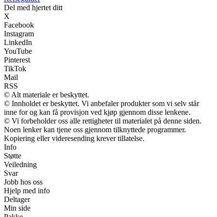
Del med hjertet ditt
X
Facebook
Instagram
LinkedIn
YouTube
Pinterest
TikTok
Mail
RSS
© Alt materiale er beskyttet.
© Innholdet er beskyttet. Vi anbefaler produkter som vi selv står
inne for og kan få provisjon ved kjøp gjennom disse lenkene.
© Vi forbeholder oss alle rettigheter til materialet på denne siden.
Noen lenker kan tjene oss gjennom tilknyttede programmer.
Kopiering eller videresending krever tillatelse.
Info
Støtte
Veiledning
Svar
Jobb hos oss
Hjelp med info
Deltager
Min side
Pakke