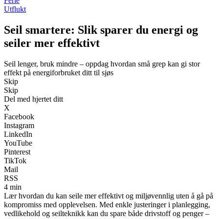
Ferie
Utflukt
Seil smartere: Slik sparer du energi og
seiler mer effektivt
Seil lenger, bruk mindre – oppdag hvordan små grep kan gi stor
effekt på energiforbruket ditt til sjøs
Skip
Skip
Del med hjertet ditt
X
Facebook
Instagram
LinkedIn
YouTube
Pinterest
TikTok
Mail
RSS
4 min
Lær hvordan du kan seile mer effektivt og miljøvennlig uten å gå på
kompromiss med opplevelsen. Med enkle justeringer i planlegging,
vedlikehold og seilteknikk kan du spare både drivstoff og penger –