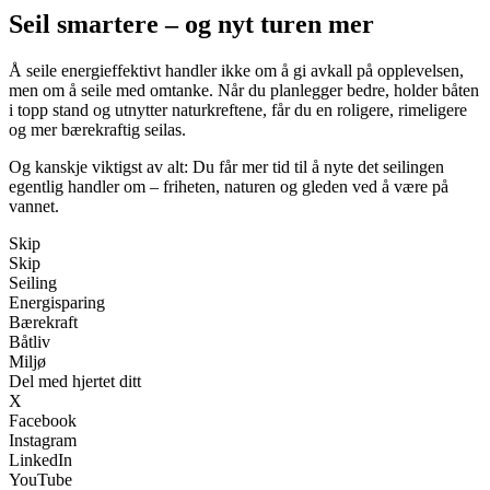
Seil smartere – og nyt turen mer
Å seile energieffektivt handler ikke om å gi avkall på opplevelsen,
men om å seile med omtanke. Når du planlegger bedre, holder båten
i topp stand og utnytter naturkreftene, får du en roligere, rimeligere
og mer bærekraftig seilas.
Og kanskje viktigst av alt: Du får mer tid til å nyte det seilingen
egentlig handler om – friheten, naturen og gleden ved å være på
vannet.
Skip
Skip
Seiling
Energisparing
Bærekraft
Båtliv
Miljø
Del med hjertet ditt
X
Facebook
Instagram
LinkedIn
YouTube