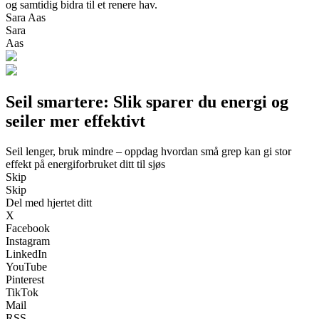
og samtidig bidra til et renere hav.
Sara Aas
Sara
Aas
Seil smartere: Slik sparer du energi og
seiler mer effektivt
Seil lenger, bruk mindre – oppdag hvordan små grep kan gi stor
effekt på energiforbruket ditt til sjøs
Skip
Skip
Del med hjertet ditt
X
Facebook
Instagram
LinkedIn
YouTube
Pinterest
TikTok
Mail
RSS