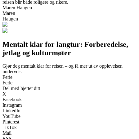
reisen blir både roligere og rikere.
Maren Haugen
Maren
Haugen
Mentalt klar for langtur: Forberedelse,
jetlag og kulturmøter
Gjør deg mentalt klar for reisen – og få mer ut av opplevelsen
underveis
Ferie
Ferie
Del med hjertet ditt
X
Facebook
Instagram
LinkedIn
YouTube
Pinterest
TikTok
Mail
RSS