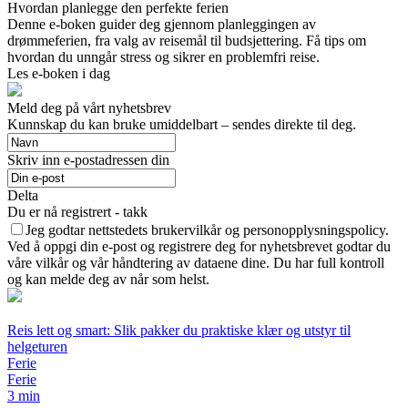
Hvordan planlegge den perfekte ferien
Denne e-boken guider deg gjennom planleggingen av
drømmeferien, fra valg av reisemål til budsjettering. Få tips om
hvordan du unngår stress og sikrer en problemfri reise.
Les e-boken i dag
Meld deg på vårt nyhetsbrev
Kunnskap du kan bruke umiddelbart – sendes direkte til deg.
Skriv inn e-postadressen din
Delta
Du er nå registrert - takk
Jeg godtar nettstedets brukervilkår og personopplysningspolicy.
Ved å oppgi din e-post og registrere deg for nyhetsbrevet godtar du
våre vilkår og vår håndtering av dataene dine. Du har full kontroll
og kan melde deg av når som helst.
Reis lett og smart: Slik pakker du praktiske klær og utstyr til
helgeturen
Ferie
Ferie
3 min