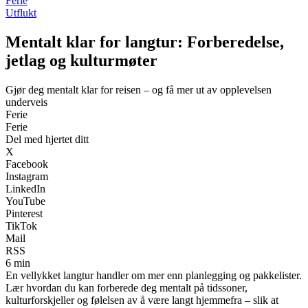
Ferie
Utflukt
Mentalt klar for langtur: Forberedelse,
jetlag og kulturmøter
Gjør deg mentalt klar for reisen – og få mer ut av opplevelsen
underveis
Ferie
Ferie
Del med hjertet ditt
X
Facebook
Instagram
LinkedIn
YouTube
Pinterest
TikTok
Mail
RSS
6 min
En vellykket langtur handler om mer enn planlegging og pakkelister.
Lær hvordan du kan forberede deg mentalt på tidssoner,
kulturforskjeller og følelsen av å være langt hjemmefra – slik at