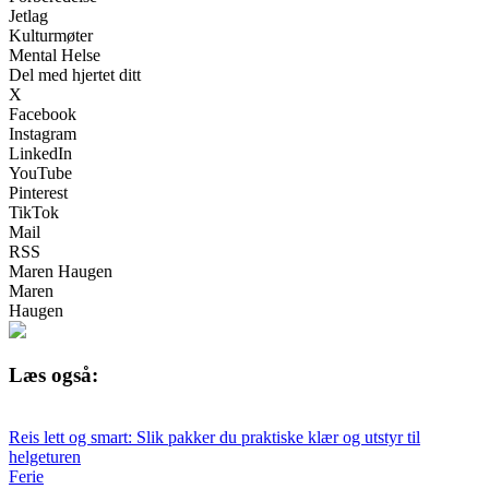
Jetlag
Kulturmøter
Mental Helse
Del med hjertet ditt
X
Facebook
Instagram
LinkedIn
YouTube
Pinterest
TikTok
Mail
RSS
Maren Haugen
Maren
Haugen
Læs også:
Reis lett og smart: Slik pakker du praktiske klær og utstyr til
helgeturen
Ferie