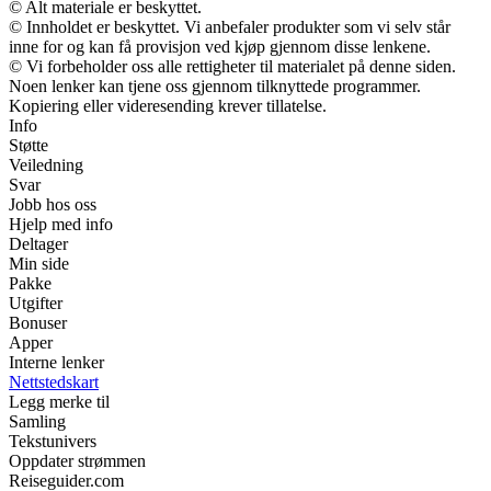
© Alt materiale er beskyttet.
© Innholdet er beskyttet. Vi anbefaler produkter som vi selv står
inne for og kan få provisjon ved kjøp gjennom disse lenkene.
© Vi forbeholder oss alle rettigheter til materialet på denne siden.
Noen lenker kan tjene oss gjennom tilknyttede programmer.
Kopiering eller videresending krever tillatelse.
Info
Støtte
Veiledning
Svar
Jobb hos oss
Hjelp med info
Deltager
Min side
Pakke
Utgifter
Bonuser
Apper
Interne lenker
Nettstedskart
Legg merke til
Samling
Tekstunivers
Oppdater strømmen
Reiseguider.com