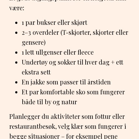
være:
1 par bukser eller skjørt
2–3 overdeler (T-skjorter, skjorter eller
gensere)
1 lett ullgenser eller fleece
Undertøy og sokker til hver dag + ett
ekstra sett
En jakke som passer til årstiden
Et par komfortable sko som fungerer
både til by og natur
Planlegger du aktiviteter som fottur eller
restaurantbesøk, velg klær som fungerer i
begge situasjoner – for eksempel pene