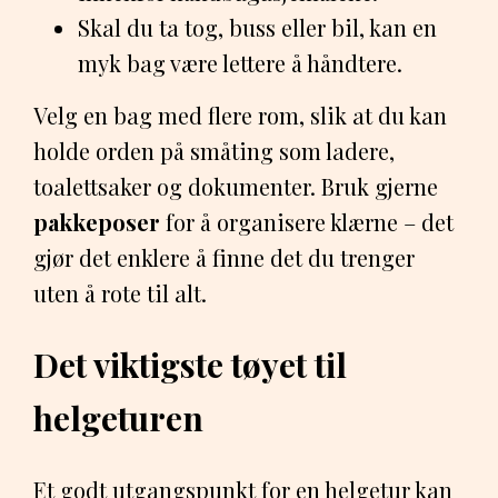
Skal du ta tog, buss eller bil, kan en
myk bag være lettere å håndtere.
Velg en bag med flere rom, slik at du kan
holde orden på småting som ladere,
toalettsaker og dokumenter. Bruk gjerne
pakkeposer
for å organisere klærne – det
gjør det enklere å finne det du trenger
uten å rote til alt.
Det viktigste tøyet til
helgeturen
Et godt utgangspunkt for en helgetur kan