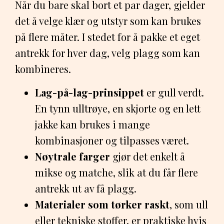
Når du bare skal bort et par dager, gjelder
det å velge klær og utstyr som kan brukes
på flere måter. I stedet for å pakke et eget
antrekk for hver dag, velg plagg som kan
kombineres.
Lag-på-lag-prinsippet
er gull verdt.
En tynn ulltrøye, en skjorte og en lett
jakke kan brukes i mange
kombinasjoner og tilpasses været.
Nøytrale farger
gjør det enkelt å
mikse og matche, slik at du får flere
antrekk ut av få plagg.
Materialer som tørker raskt
, som ull
eller tekniske stoffer, er praktiske hvis