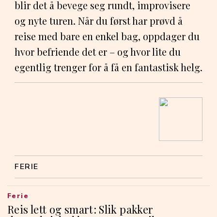
blir det å bevege seg rundt, improvisere
og nyte turen. Når du først har prøvd å
reise med bare en enkel bag, oppdager du
hvor befriende det er – og hvor lite du
egentlig trenger for å få en fantastisk helg.
FERIE
Ferie
Reis lett og smart: Slik pakker