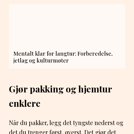
Mentalt klar for langtur: Forberedelse,
jetlag og kulturmøter
Gjør pakking og hjemtur
enklere
Når du pakker, legg det tyngste nederst og
det du trenger først, øverst. Det gjør det